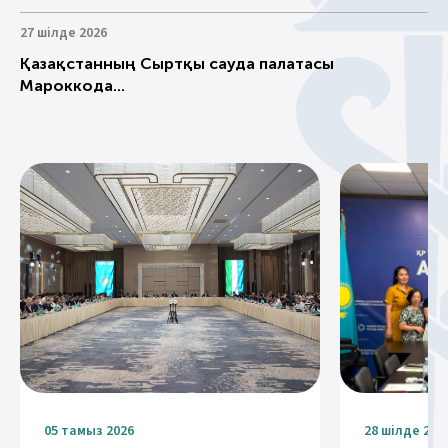
27 шілде 2026
Қазақстанның Сыртқы сауда палатасы
Мароккода...
05 тамыз 2026
28 шілде 202