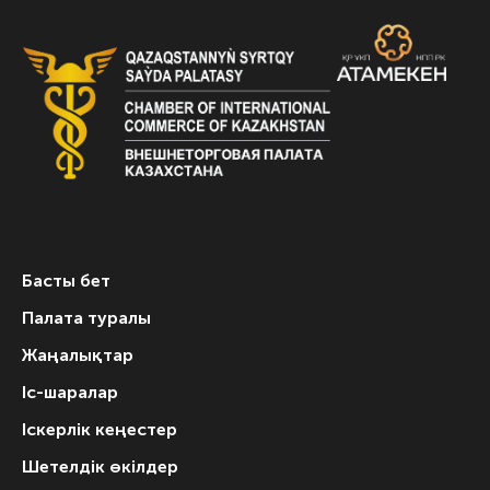
Басты бет
Палата туралы
Жаңалықтар
Іс-шаралар
Іскерлік кеңестер
Шетелдік өкілдер