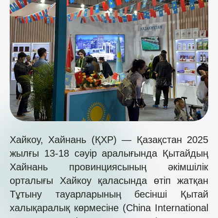
Хайкоу, Хайнань (ҚХР) — Қазақстан 2025
жылғы 13-18 сәуір аралығында Қытайдың
Хайнань провинциясының әкімшілік
орталығы Хайкоу қаласында өтіп жатқан
Тұтыну тауарларының бесінші Қытай
халықаралық көрмесіне (China International