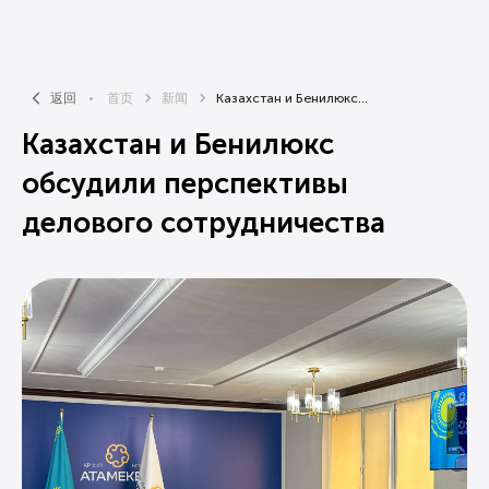
返回
首页
新闻
Казахстан и Бенилюкс...
Казахстан и Бенилюкс
обсудили перспективы
делового сотрудничества