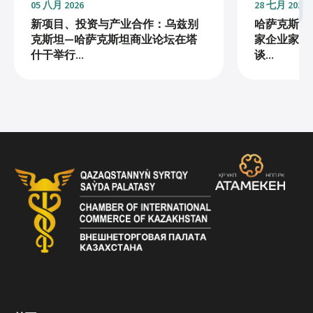
05 八月 2026
28 七月 2026
新项目、投资与产业合作：乌兹别
哈萨克斯坦
克斯坦—哈萨克斯坦商业论坛在塔
家企业家协会
什干举行...
谈...