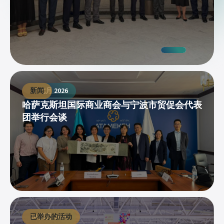
新闻
27 七月 2026
哈萨克斯坦国际商业商会与宁波市贸促会代表
团举行会谈
已举办的活动
24 四月 2026