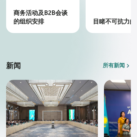
商务活动及B2B会谈
的组织安排
目睹不可抗力的
新闻
所有新闻