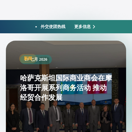
更多信息
• 外交使团热线
新闻
27 七月 2026
哈萨克斯坦国际商业商会在摩
洛哥开展系列商务活动 推动
经贸合作发展