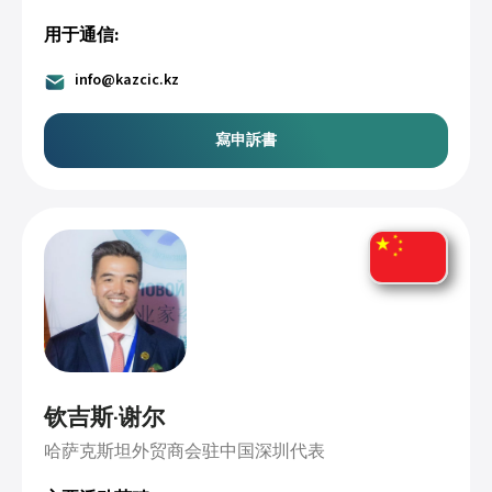
用于通信:
info@kazcic.kz
寫申訴書
钦吉斯·谢尔
哈萨克斯坦外贸商会驻中国深圳代表