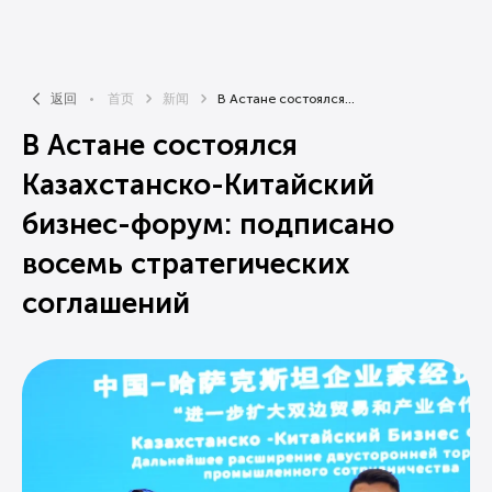
返回
首页
新闻
В Астане состоялся...
В Астане состоялся
Казахстанско-Китайский
бизнес-форум: подписано
восемь стратегических
соглашений