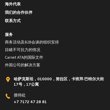
海外代表
我们的合作伙伴
联系方式
服务
商务活动及B2B会谈的组织安排
目睹不可抗力的情况
Carnet ATA的国际文件
外国公司的解决方案
哈萨克斯坦，010000，努拉区，卡班拜·巴特尔大街
17号，17公寓
接待处
+7 7172 47 28 81