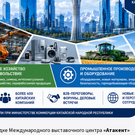
дке Международного выставочного центра
«Атакент»