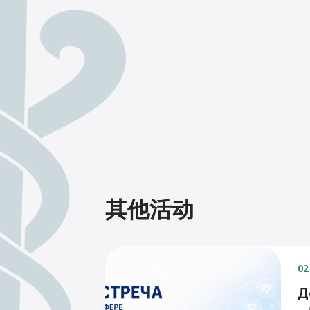
其他活动
02
Д