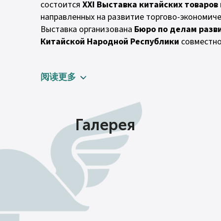
состоится
XXI Выставка китайских товаров
направленных на развитие торгово-экономиче
Выставка организована
Бюро по делам разв
Китайской Народной Республики
совместно
阅读更多
Галерея