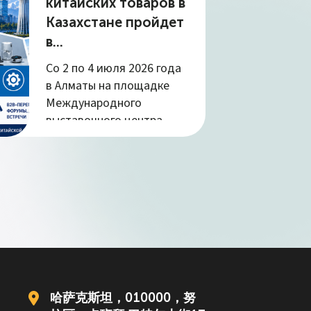
китайских товаров в
Казахстане пройдет
в...
Со 2 по 4 июля 2026 года
в Алматы на площадке
Международного
выставочного центра
«Атакент»...
哈萨克斯坦，010000，努