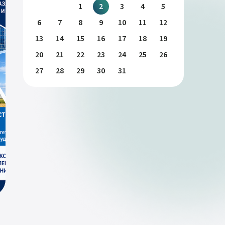
1
2
3
4
5
6
7
8
9
10
11
12
13
14
15
16
17
18
19
20
21
22
23
24
25
26
27
28
29
30
31