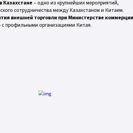
 в Казахстане
– одно из крупнейших мероприятий,
ского сотрудничества между Казахстаном и Китаем.
ития внешней торговли при Министерстве коммерци
 с профильными организациями Китая.