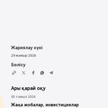
Жариялау күні
29 мамыр 2026
Бөлісу
Ары қарай оқу
05 тамыз 2026
Жаңа жобалар, инвестициялар