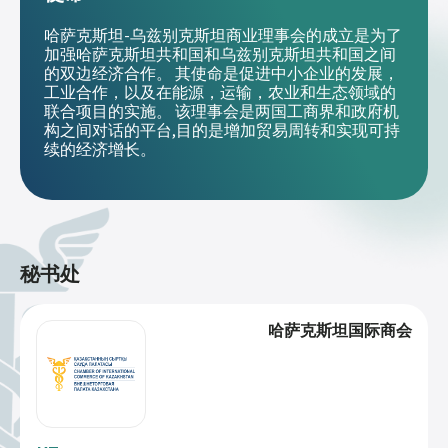
哈萨克斯坦-乌兹别克斯坦商业理事会的成立是为了
加强哈萨克斯坦共和国和乌兹别克斯坦共和国之间
的双边经济合作。 其使命是促进中小企业的发展，
工业合作，以及在能源，运输，农业和生态领域的
联合项目的实施。 该理事会是两国工商界和政府机
构之间对话的平台,目的是增加贸易周转和实现可持
续的经济增长。
秘书处
哈萨克斯坦国际商会