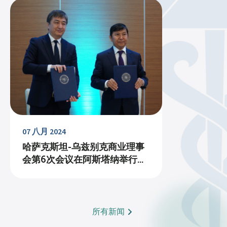
07 八月 2024
哈萨克斯坦-乌兹别克商业理事
会第6次会议在阿斯塔纳举行...
所有新闻