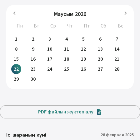
Маусым
2026
Пн
Вт
Ср
Чт
Пт
Сб
Вс
1
2
3
4
5
6
7
8
9
10
11
12
13
14
15
16
17
18
19
20
21
22
23
24
25
26
27
28
29
30
PDF файлын жүктеп алу
Іс-шараның күні
28 февраля 2025