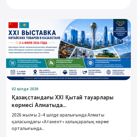
02 шілде 2026
Қазақстандағы XXI Қытай тауарлары
көрмесі Алматыда...
2026 жылғы 2–4 шілде аралығында Алматы
қаласындағы «Атакент» халықаралық көрме
орталығында...