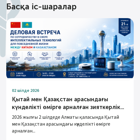
Басқа іс-шаралар
02 шілде 2026
Қытай мен Қазақстан арасындағы
күнделікті өмірге арналған зияткерлік...
2026 жылғы 2 шілдеде Алматы қаласында Қытай
мен Қазақстан арасындағы күнделікті өмірге
арналған...