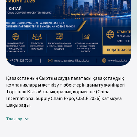
Қазақстанның Сыртқы сауда палатасы қазақстандық
компанияларды жеткізу тізбектерін дамыту жөніндегі
Төртінші Қытай халықаралық көрмесіне (China
International Supply Chain Expo, CISCE 2026) қатысуға
шақырады.
Толық оқу