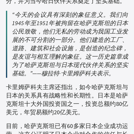
分，并为当今哈日伙伴关系奠定了坚实基础。
“今天的会议具有深刻的象征意义。我们向
1945年至1951年被拘留在哈萨克斯坦的日本
公民致敬，他们无私的劳动成为我国工业发
展的不可分割的一部分。他们建造的工厂、
道路、建筑和社会设施，是创造的纪念碑，
是友谊与相互理解的象征。这一历史篇章成
为了哈萨克斯坦与日本现代伙伴关系的坚实
基础。”——穆拉特·卡里姆萨科夫表示。
卡里姆萨科夫主席还指出，如今哈萨克斯坦与
日本的关系具有战略性和长期性。日本是哈萨
克斯坦十大外国投资国之一，投资总额约80亿
美元，年贸易额约20亿美元。
目前，哈萨克斯坦已有60多家日本企业成功运