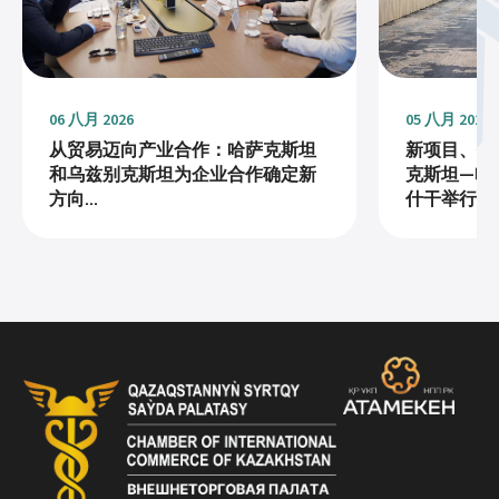
06 八月 2026
05 八月 2026
从贸易迈向产业合作：哈萨克斯坦
新项目、投
和乌兹别克斯坦为企业合作确定新
克斯坦—哈
方向...
什干举行...