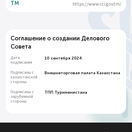
TM
https://www.cci.gov.tm/
Соглашение о создании Делового
Совета
Дата
10 сентября 2024
подписания
Подписаны с
Внешнеторговая палата Казахстана
казахстанской
стороны
Подписаны с
ТПП Туркменистана
зарубежной
стороны