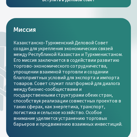
Вступить в Деловой совет
Миссия
Казахстанско-Туркменский Деловой Совет
создан для укрепления экономических связей
между Республикой Казахстан и Туркменистаном.
Его миссия заключается в содействии развитию
торгово-экономического сотрудничества,
упрощении взаимной торговли и создании
благоприятных условий для экспорта и импорта
товаров. Совет служит платформой для диалога
между бизнес-сообществами и
государственными структурами обеих стран,
способствуя реализации совместных проектов в
таких сферах, как энергетика, транспорт,
логистика и сельское хозяйство. Особое
внимание уделяется устранению торговых
барьеров и продвижению взаимных инвестиций.