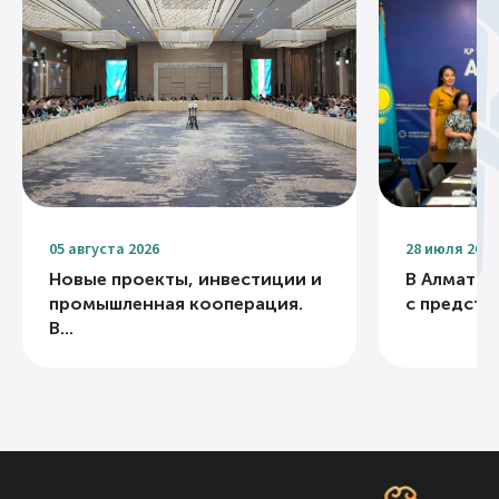
05 августа 2026
28 июля 2026
Новые проекты, инвестиции и
В Алматы 
промышленная кооперация.
с представ
В...