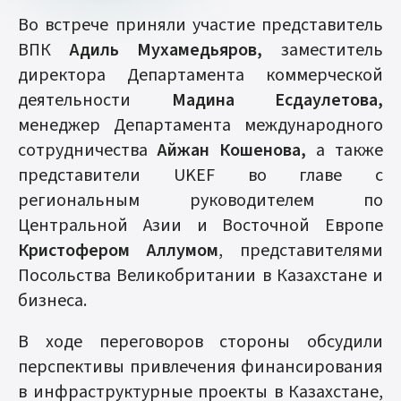
Во встрече приняли участие представитель
ВПК
Адиль Мухамедьяров,
заместитель
директора Департамента коммерческой
деятельности
Мадина Есдаулетова,
менеджер Департамента международного
сотрудничества
Айжан Кошенова,
а также
представители UKEF во главе с
региональным руководителем по
Центральной Азии и Восточной Европе
Кристофером Аллумом
, представителями
Посольства Великобритании в Казахстане и
бизнеса.
В ходе переговоров стороны обсудили
перспективы привлечения финансирования
в инфраструктурные проекты в Казахстане,