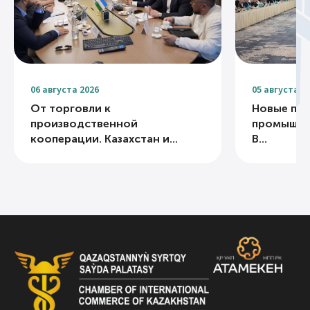
06 августа 2026
05 августа 2
От торговли к
Новые про
производственной
промышле
кооперации. Казахстан и...
В...