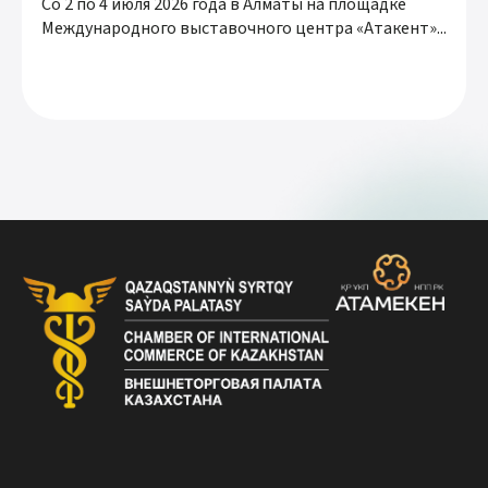
Со 2 по 4 июля 2026 года в Алматы на площадке
Международного выставочного центра «Атакент»...